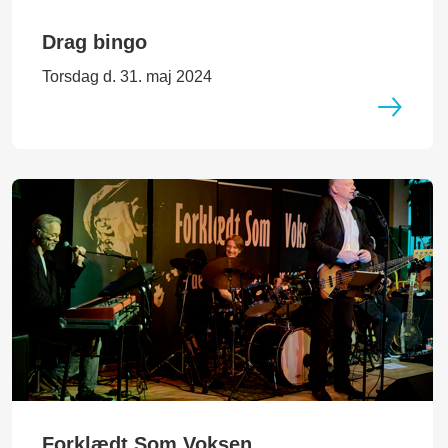
Drag bingo
Torsdag d. 31. maj 2024
Forklædt Som Voksen