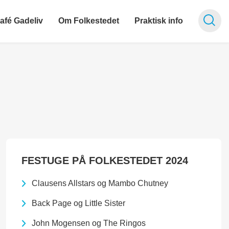
afé Gadeliv
Om Folkestedet
Praktisk info
FESTUGE PÅ FOLKESTEDET 2024
Clausens Allstars og Mambo Chutney
Back Page og Little Sister
John Mogensen og The Ringos