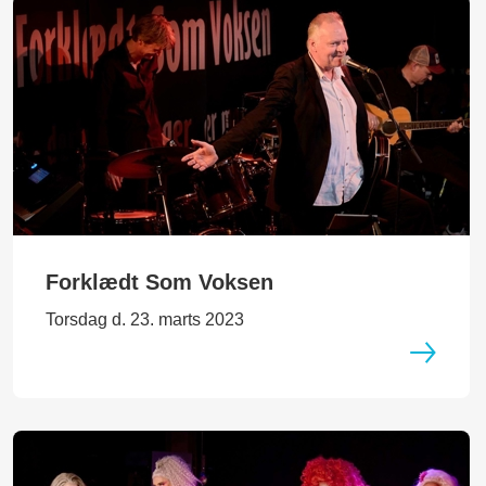
Forklædt Som Voksen
Torsdag d. 23. marts 2023