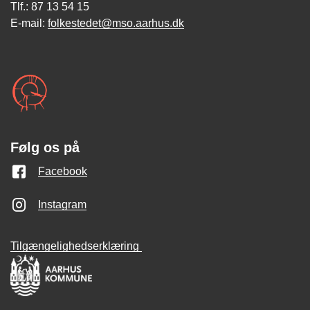
Tlf.: 87 13 54 15
E-mail:
folkestedet@mso.aarhus.dk
Følg os på
Facebook
Instagram
Tilgængelighedserklæring