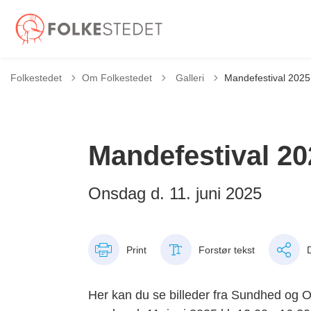
Tilbage til
Folkestedet
Om Folkestedet
Galleri
Mandefestival 2025
Mandefestival 20
Onsdag d. 11. juni 2025
Print
Forstør tekst
Her kan du se billeder fra Sundhed og