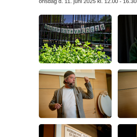
onsdag d. 11. juni 2025 kl. 12.00 - 16.3