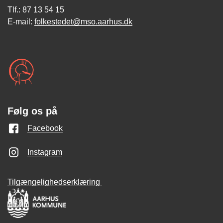
Tlf.: 87 13 54 15
E-mail:
folkestedet@mso.aarhus.dk
Følg os på
Facebook
Instagram
Tilgængelighedserklæring