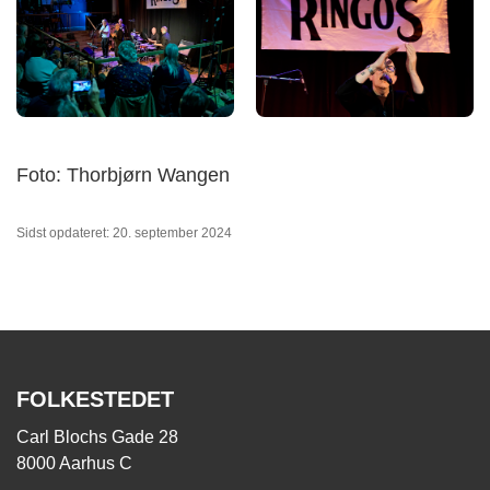
Foto: Thorbjørn Wangen
Sidst opdateret: 20. september 2024
FOLKESTEDET
Carl Blochs Gade 28
8000 Aarhus C