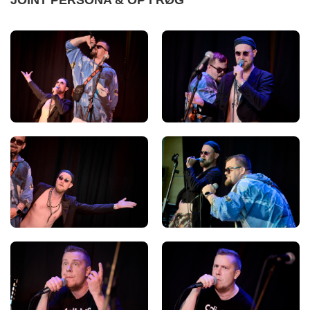
JOINT PERSONA & OP I RØG