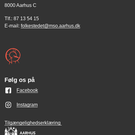
8000 Aarhus C
Tlf.: 87 13 54 15
E-mail:
folkestedet@mso.aarhus.dk
Følg os på
Facebook
Instagram
Tilgængelighedserklæring