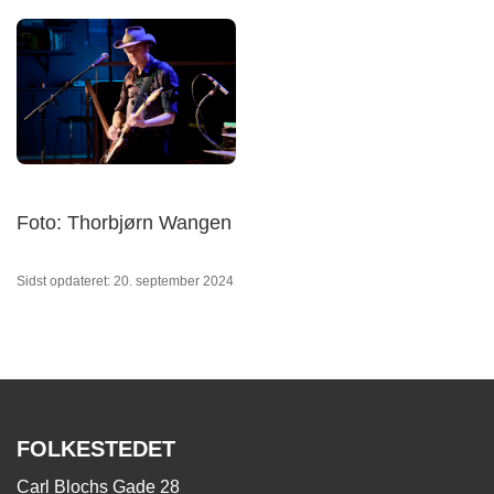
Foto: Thorbjørn Wangen
Sidst opdateret: 20. september 2024
FOLKESTEDET
Carl Blochs Gade 28