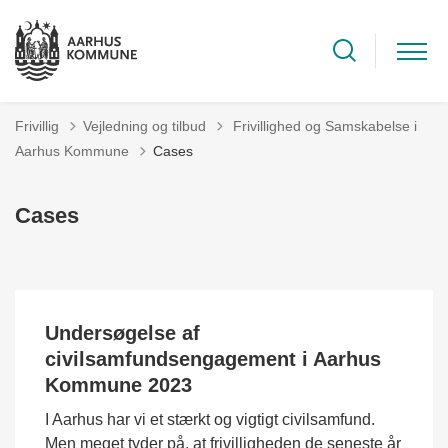
Tilbage til
Frivillig
Vejledning og tilbud
Frivillighed og Samskabelse i
Aarhus Kommune
Cases
Cases
Undersøgelse af
civilsamfundsengagement i Aarhus
Kommune 2023
I Aarhus har vi et stærkt og vigtigt civilsamfund.
Men meget tyder på, at frivilligheden de seneste år