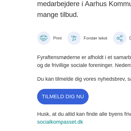
medarbejdere i Aarhus Kommune
mange tilbud.
Print
Forstør tekst
Fyraftensmøderne er afholdt i et samar
og de frivillige sociale foreninger. Ned
Du kan tilmelde dig vores nyhedsbrev, 
TILMELD DIG NU
Husk, at du altid kan finde alle byens fr
socialkompasset.dk