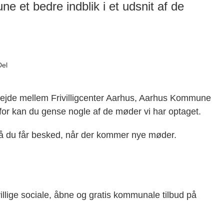
 et bedre indblik i et udsnit af de
Del
bejde mellem Frivilligcenter Aarhus, Aarhus Kommune
enfor kan du gense nogle af de møder vi har optaget.
så du får besked, når der kommer nye møder.
ivillige sociale, åbne og gratis kommunale tilbud på