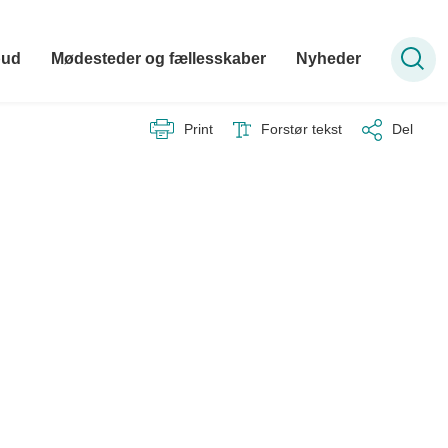
bud
Mødesteder og fællesskaber
Nyheder
Print
Forstør tekst
Del