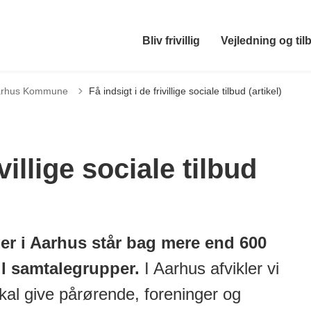
Bliv frivillig
Vejledning og til
 Aarhus Kommune
Få indsigt i de frivillige sociale tilbud (artikel)
villige sociale tilbud
nger i Aarhus står bag mere end 600
til samtalegrupper.
I Aarhus afvikler vi
kal give pårørende, foreninger og