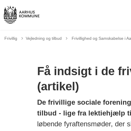
Tilbage til
Frivillig
Vejledning og tilbud
Frivillighed og Samskabelse i
Få indsigt i de fri
(artikel)
De frivillige sociale foreni
tilbud - lige fra lektiehjælp 
løbende fyraftensmøder, der s