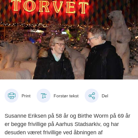
Print
Forstør tekst
Del
Susanne Eriksen på 58 år og Birthe Worm på 69 år
er begge frivillige på Aarhus Stadsarkiv, og har
desuden været frivillige ved åbningen af