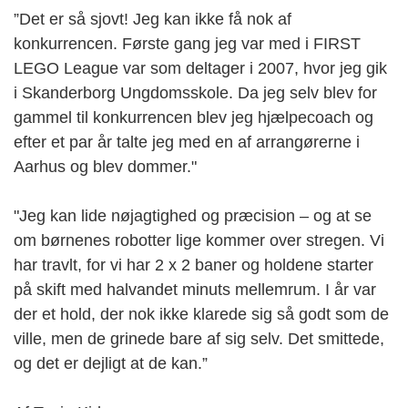
”Det er så sjovt! Jeg kan ikke få nok af
konkurrencen. Første gang jeg var med i FIRST
LEGO League var som deltager i 2007, hvor jeg gik
i Skanderborg Ungdomsskole. Da jeg selv blev for
gammel til konkurrencen blev jeg hjælpecoach og
efter et par år talte jeg med en af arrangørerne i
Aarhus og blev dommer."
"Jeg kan lide nøjagtighed og præcision – og at se
om børnenes robotter lige kommer over stregen. Vi
har travlt, for vi har 2 x 2 baner og holdene starter
på skift med halvandet minuts mellemrum. I år var
der et hold, der nok ikke klarede sig så godt som de
ville, men de grinede bare af sig selv. Det smittede,
og det er dejligt at de kan.”