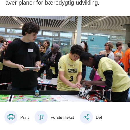
laver planer for bæredygtig udvikling.
Print
Forstør tekst
Del