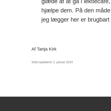
glæde af at gå i lektiecafé
hjælpe dem. På den måde er
jeg lægger her er brugbart
Af Tanja Kirk
Sidst opdateret: 2. januar 2024