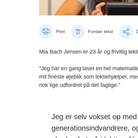
Print
Forstør tekst
Mia Bach Jensen er 23 år og frivillig le
”Jeg har en gang lavet en hel matematik
mit fineste øjeblik som lektiehjælper, men
nok lige udfordret på det faglige."
Jeg er selv vokset op med 
generationsindvandrere, o