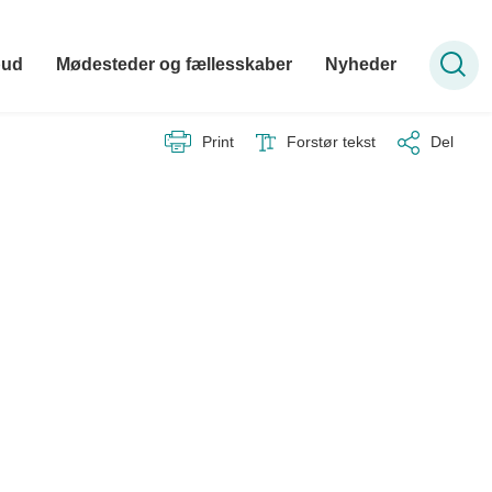
bud
Mødesteder og fællesskaber
Nyheder
Print
Forstør tekst
Del