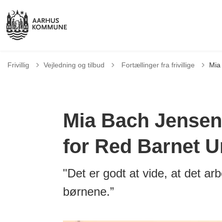
Tilbage til
Frivillig
Vejledning og tilbud
Fortællinger fra frivillige
Mia 
Mia Bach Jensen -
for Red Barnet 
"Det er godt at vide, at det ar
børnene.”