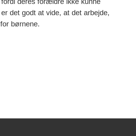
, fordi deres forældre ikke kunne
 det godt at vide, at det arbejde,
 for børnene.