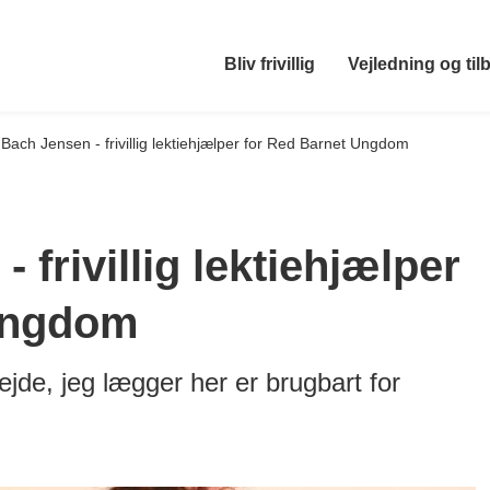
Bliv frivillig
Vejledning og til
Bach Jensen - frivillig lektiehjælper for Red Barnet Ungdom
 frivillig lektiehjælper
Ungdom
bejde, jeg lægger her er brugbart for