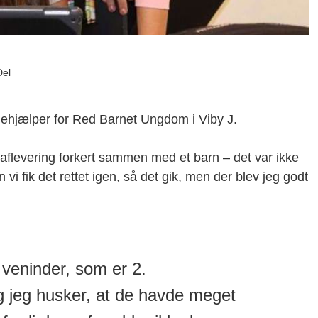
Del
ktiehjælper for Red Barnet Ungdom i Viby J.
aflevering forkert sammen med et barn – det var ikke
 vi fik det rettet igen, så det gik, men der blev jeg godt
veninder, som er 2.
g jeg husker, at de havde meget