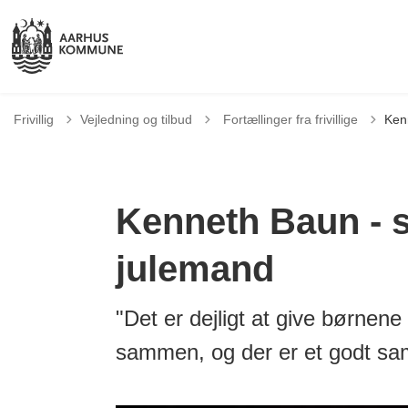
Tilbage til
Frivillig
Vejledning og tilbud
Fortællinger fra frivillige
Ken
Kenneth Baun - s
julemand
"Det er dejligt at give børnene
sammen, og der er et godt s