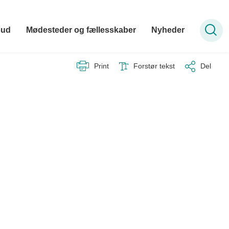
bud
Mødesteder og fællesskaber
Nyheder
Print
Forstør tekst
Del