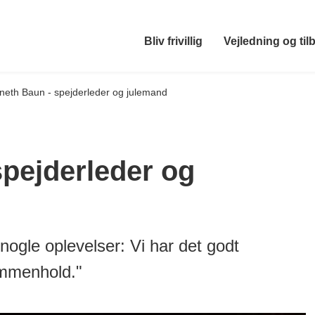
Bliv frivillig
Vejledning og til
neth Baun - spejderleder og julemand
pejderleder og
 nogle oplevelser: Vi har det godt
ammenhold."