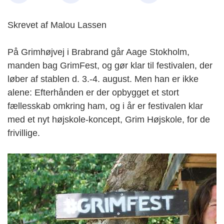
Skrevet af Malou Lassen
På Grimhøjvej i Brabrand går Aage Stokholm,
manden bag GrimFest, og gør klar til festivalen, der
løber af stablen d. 3.-4. august. Men han er ikke
alene: Efterhånden er der opbygget et stort
fællesskab omkring ham, og i år er festivalen klar
med et nyt højskole-koncept, Grim Højskole, for de
frivillige.