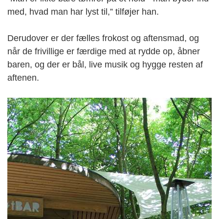
med, hvad man har lyst til,” tilføjer han.
Derudover er der fælles frokost og aftensmad, og
når de frivillige er færdige med at rydde op, åbner
baren, og der er bål, live musik og hygge resten af
aftenen.