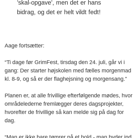
’skal-opgave’, men det er hans
bidrag, og det er helt vildt fedt!
Aage fortsætter:
“Ti dage før GrimFest, tirsdag den 24. juli, går vi i
gang: Der starter højskolen med fælles morgenmad
kl. 8-9, og så er der flaghejsning og morgensang.”
Planen er, at alle frivillige efterfølgende mødes, hvor
områdelederne fremlægger deres dagsprojekter,
hvorefter de frivillige så kan melde sig på dag for
dag.
“Man er ikke bare tømrer på et hold - man byder ind