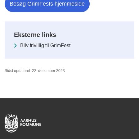
Besøg GrimFests hjemmeside
Eksterne links
Bliv frivillig til GrimFest
Sidst opdateret: 22. december 2023