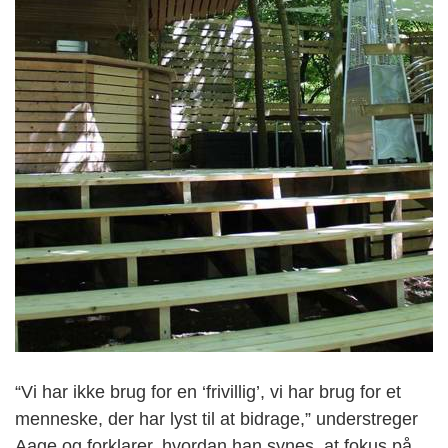
“Vi har ikke brug for en ‘frivillig’, vi har brug for et
menneske, der har lyst til at bidrage,” understreger
Aage og forklarer, hvordan han synes, at fokus på