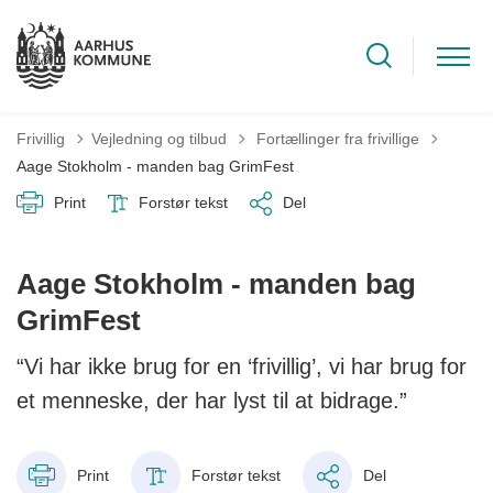
Tilbage til
Frivillig
Vejledning og tilbud
Fortællinger fra frivillige
Aage Stokholm - manden bag GrimFest
Print
Forstør tekst
Del
Aage Stokholm - manden bag
GrimFest
“Vi har ikke brug for en ‘frivillig’, vi har brug for
et menneske, der har lyst til at bidrage.”
Print
Forstør tekst
Del