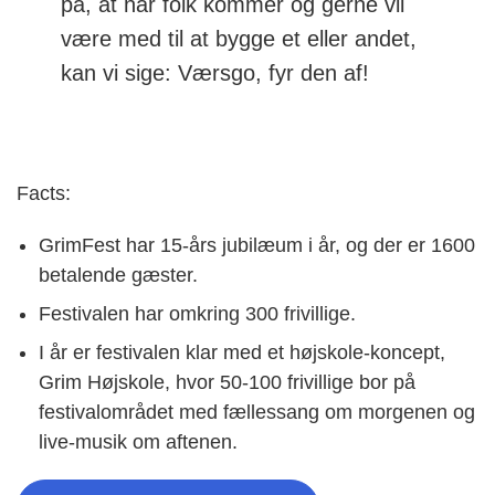
på, at når folk kommer og gerne vil
være med til at bygge et eller andet,
kan vi sige: Værsgo, fyr den af!
Facts:
GrimFest har 15-års jubilæum i år, og der er 1600
betalende gæster.
Festivalen har omkring 300 frivillige.
I år er festivalen klar med et højskole-koncept,
Grim Højskole, hvor 50-100 frivillige bor på
festivalområdet med fællessang om morgenen og
live-musik om aftenen.