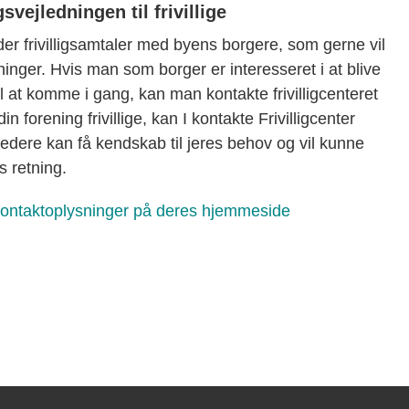
ejledningen til frivillige
lder frivilligsamtaler med byens borgere, som gerne vil
inger. Hvis man som borger er interesseret i at blive
 til at komme i gang, kan man kontakte frivilligcenteret
in forening frivillige, kan I kontakte Frivilligcenter
jledere kan få kendskab til jeres behov og vil kunne
s retning.
’ kontaktoplysninger på deres hjemmeside