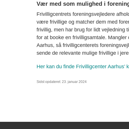
Vær med som mulighed i foreningsv
Frivilligcentrets foreningsvejledere afho
være frivillige og matcher dem med foren
frivillig, men har brug for lidt vejledning
for at booke en frivilligsamtale. Mangler d
Aarhus, så frivilligcenterets foreningsve
sende de relevante mulige frivillige i jere
Her kan du finde Frivilligcenter Aarhus
Sidst opdateret: 23. januar 2024