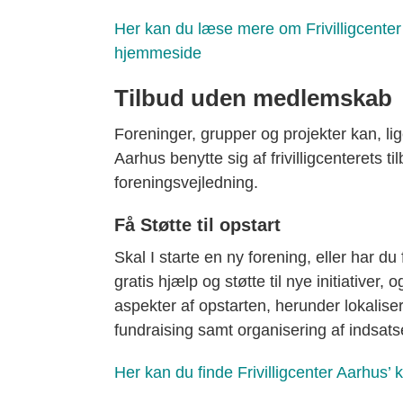
Her kan du læse mere om Frivilligcenter 
hjemmeside
Tilbud uden medlemskab
Foreninger, grupper og projekter kan, li
Aarhus benytte sig af frivilligcenterets ti
foreningsvejledning.
Få Støtte til opstart
Skal I starte en ny forening, eller har du f
gratis hjælp og støtte til nye initiativ
aspekter af opstarten, herunder lokalis
fundraising samt organisering af indsat
Her kan du finde Frivilligcenter Aarhus