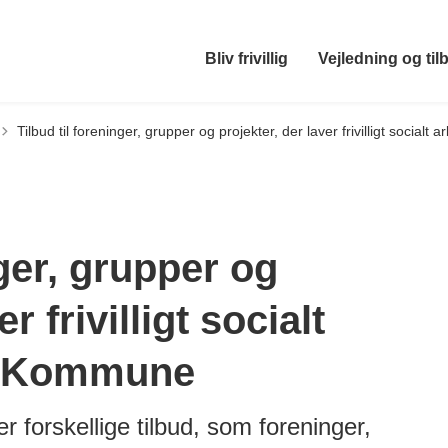
Bliv frivillig
Vejledning og til
Tilbud til foreninger, grupper og projekter, der laver frivilligt socialt 
nger, grupper og
r frivilligt socialt
us Kommune
r forskellige tilbud, som foreninger,