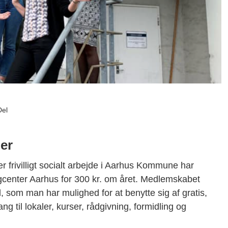
Del
er
r frivilligt socialt arbejde i Aarhus Kommune har
igcenter Aarhus for 300 kr. om året. Medlemskabet
 som man har mulighed for at benytte sig af gratis,
 til lokaler, kurser, rådgivning, formidling og