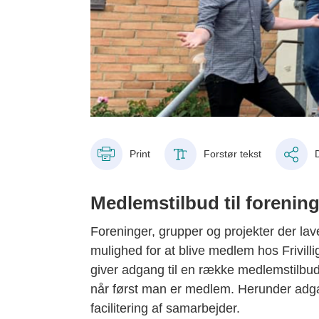
Print
Forstør tekst
Medlemstilbud til forening
Foreninger, grupper og projekter der lave
mulighed for at blive medlem hos Frivill
giver adgang til en række medlemstilbud,
når først man er medlem. Herunder adgang
facilitering af samarbejder.