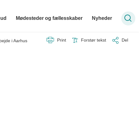
bud
Mødesteder og fællesskaber
Nyheder
Print
Forstør tekst
Del
arbejde i Aarhus