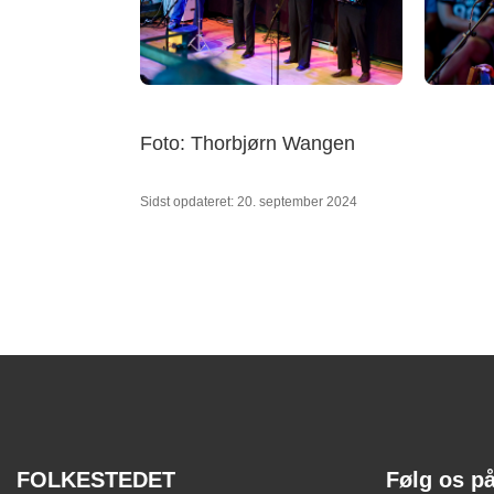
Foto: Thorbjørn Wangen
Sidst opdateret: 20. september 2024
FOLKESTEDET
Følg os p