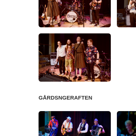
GÅRDSNGERAFTEN