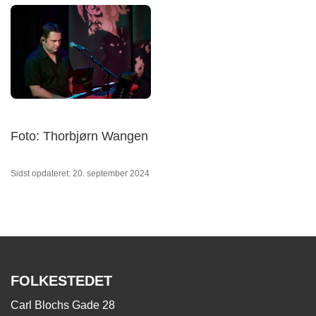
Foto: Thorbjørn Wangen
Sidst opdateret: 20. september 2024
FOLKESTEDET
Carl Blochs Gade 28