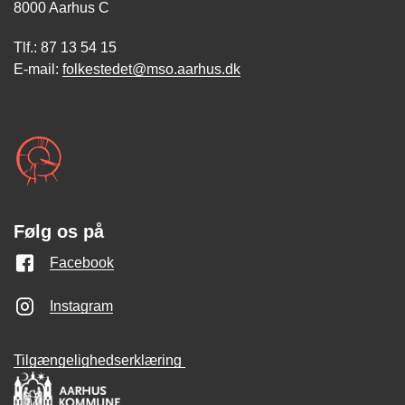
8000 Aarhus C
Tlf.: 87 13 54 15
E-mail:
folkestedet@mso.aarhus.dk
Følg os på
Facebook
Instagram
Tilgængelighedserklæring