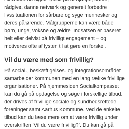
rådgive, danne netværk og generelt forbedre
livssituationen for sårbare og syge mennesker og
deres pårørende. Målgrupperne kan være både
børn, unge, voksne og ældre. Indsatsen er baseret
helt eller delvist på frivilligt engagement – og
motiveres ofte af lysten til at gøre en forskel.
Vil du være med som frivillig?
På social-, beskæftigelses- og integrationsområdet
samarbejder kommunen med en lang række frivillige
organisationer. På hjemmesiden Socialkompasset
kan du gå på opdagelse og søge i forskellige tilbud,
der drives af frivillige sociale og sundhedsrettede
foreninger samt Aarhus Kommune. Ved de enkelte
tilbud kan du læse mere om at være frivillig under
overskriften ’Vil du være frivillig?’. Du kan gå på