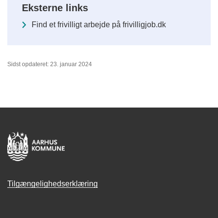
Eksterne links
Find et frivilligt arbejde på frivilligjob.dk
Sidst opdateret: 23. januar 2024
Tilgængelighedserklæring