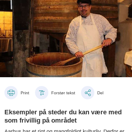
Print
Forstør tekst
Del
Eksempler på steder du kan være med
som frivillig på området
Aarhus har et rigt og mangfoldigt kulturliv. Derfor er