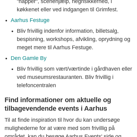
"napper", scenehjælp, hegnsikkerhed, i
køkkenet eller ved indgangen til Grimfest.
Aarhus Festuge
Bliv frivillig indenfor information, billetsalg,
bespisning, workshops, afvikling, oprydning og
meget mere til Aarhus Festuge.
Den Gamle By
Bliv frivillig som vært/værtinde i gårdhaven eller
ved museumsrestauranten. Bliv frivillig i
telefoncentralen
Find informationer om aktuelle og
tilbagevendende events i Aarhus
Til at finde inspiration til hvor du kan undersøge
mulighederne for at være med som frivillig på
området, kan du besøge Aarhus Events' side og