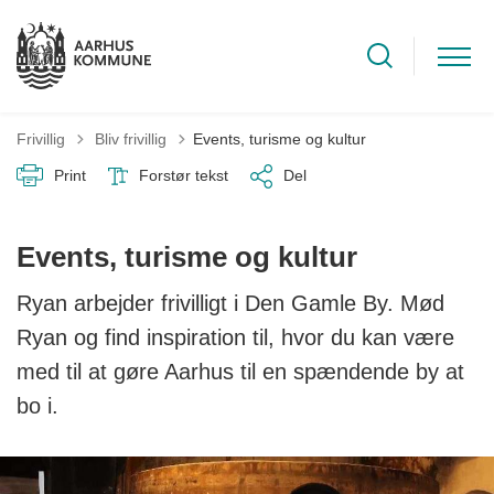
Tilbage til
Frivillig
Bliv frivillig
Events, turisme og kultur
Print
Forstør tekst
Del
Events, turisme og kultur
Ryan arbejder frivilligt i Den Gamle By. Mød
Ryan og find inspiration til, hvor du kan være
med til at gøre Aarhus til en spændende by at
bo i.