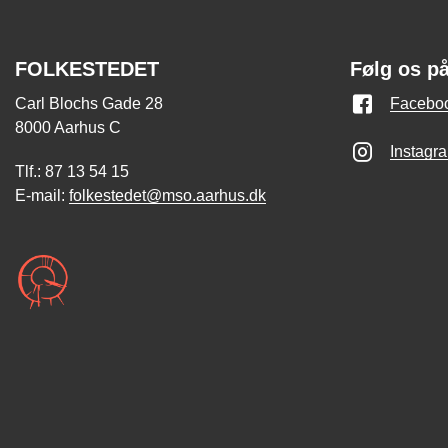
FOLKESTEDET
Følg os p
Carl Blochs Gade 28
Facebo
8000 Aarhus C
Instagr
Tlf.: 87 13 54 15
E-mail:
folkestedet@mso.aarhus.dk