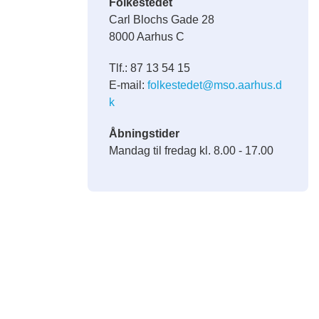
Folkestedet
Carl Blochs Gade 28
8000 Aarhus C
Tlf.: 87 13 54 15
E-mail:
folkestedet@mso.aarhus.d
k
Åbningstider
Mandag til fredag kl. 8.00 - 17.00