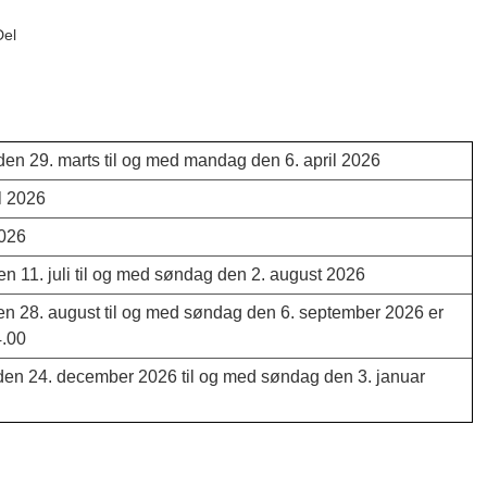
Del
en 29. marts til og med mandag den 6. april 2026
l 2026
2026
n 11. juli til og med søndag den 2. august 2026
en 28. august til og med søndag den 6. september 2026 er
4.00
den 24. december 2026 til og med søndag den 3. januar