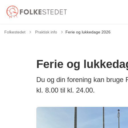
Tilbage til
Folkestedet
Praktisk info
Ferie og lukkedage 2026
Ferie og lukkeda
Du og din forening kan bruge F
kl. 8.00 til kl. 24.00.