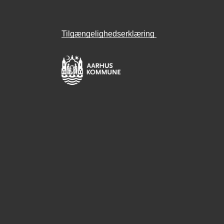
Tilgængelighedserklæring