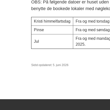
OBS: På følgende datoer er huset uden p
benytte de bookede lokaler med nøglekor
Kristi himmelfartsdag
Fra og med torsdag 
Pinse
Fra og med søndag 
Fra og med mandag 
Jul
2025.
Sidst opdateret: 5. juni 2026