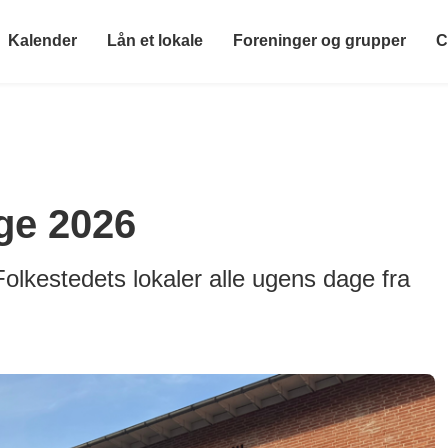
Kalender
Lån et lokale
Foreninger og grupper
C
ge 2026
olkestedets lokaler alle ugens dage fra