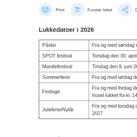
Print
Forstør tekst
Lukkedatoer i 2026
Påske
Fra og med søndag d
SPOT festival
Torsdag den 30. apri
Mandefestival
Tirsdag den 9. juni 
Sommerferie
Fra og med lørdag de
Fra og med fredag d
Festuge
huset lukket fra kl. 1
Fra og med torsdag 
Juleferie/Nytår
2027