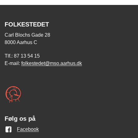
FOLKESTEDET
Carl Blochs Gade 28
8000 Aarhus C
Tlf.: 87 13 54 15
E-mail:
folkestedet@mso.aarhus.dk
Følg os på
Facebook