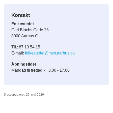
Kontakt
Folkestedet
Carl Blochs Gade 28
8000 Aarhus C
Tlf.: 87 13 54 15
E-mail:
folkestedet@mso.aarhus.dk
Åbningstider
Mandag til fredag kl. 8.00 - 17.00
Sidst opdateret: 27. maj 2026